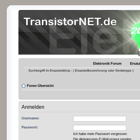
Elektronik Forum
Ersatz
Suchbegriff im Ersatzteilshop : ( Ersatzteilbezeichnung oder Gerätetype )
Foren-Übersicht
Anmelden
Username:
Passwort:
Ich habe mein Passwort vergessen
Die Aktivierungs-E-Mail erneut senden