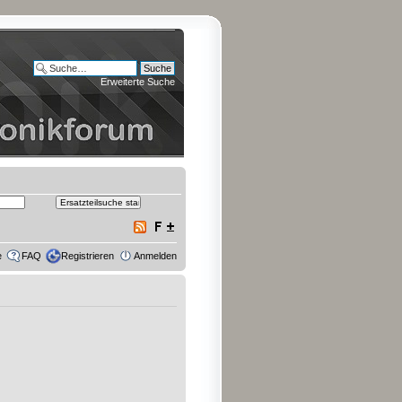
Erweiterte Suche
e
FAQ
Registrieren
Anmelden