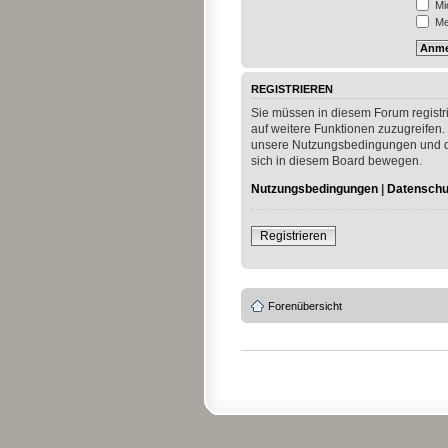
Mi
Mei
REGISTRIEREN
Sie müssen in diesem Forum registri
auf weitere Funktionen zuzugreifen.
unsere Nutzungsbedingungen und die
sich in diesem Board bewegen.
Nutzungsbedingungen
|
Datenschut
Registrieren
Forenübersicht