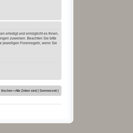
en erledigt und ermöglicht es Ihnen,
gungen zuweisen. Beachten Sie bitte
e jeweiligen Forenregeln, wenn Sie
s löschen
• Alle Zeiten sind [ Sommerzeit ]