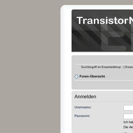
Suchbegriff im Ersatzteilshop : ( Ersa
Foren-Übersicht
Anmelden
Username:
Passwort:
Ich h
Die Ak