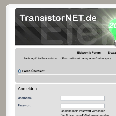
Elektronik Forum
Ersatz
Suchbegriff im Ersatzteilshop : ( Ersatzteilbezeichnung oder Gerätetype )
Foren-Übersicht
Anmelden
Username:
Passwort:
Ich habe mein Passwort vergessen
Die Aktivierungs-E-Mail erneut senden