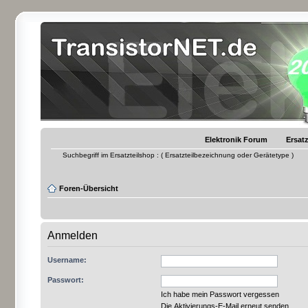
Elektronik Forum
Ersatz
Suchbegriff im Ersatzteilshop : ( Ersatzteilbezeichnung oder Gerätetype )
Foren-Übersicht
Anmelden
Username:
Passwort:
Ich habe mein Passwort vergessen
Die Aktivierungs-E-Mail erneut senden