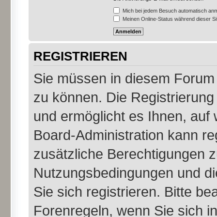
Mich bei jedem Besuch automatisch an
Meinen Online-Status während dieser S
REGISTRIEREN
Sie müssen in diesem Forum r
zu können. Die Registrierung 
und ermöglicht es Ihnen, auf 
Board-Administration kann re
zusätzliche Berechtigungen z
Nutzungsbedingungen und di
Sie sich registrieren. Bitte b
Forenregeln, wenn Sie sich 