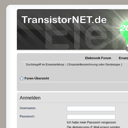
Elektronik Forum
Ersatz
Suchbegriff im Ersatzteilshop : ( Ersatzteilbezeichnung oder Gerätetype )
Foren-Übersicht
Anmelden
Username:
Passwort:
Ich habe mein Passwort vergessen
Die Aktivierungs-E-Mail erneut senden