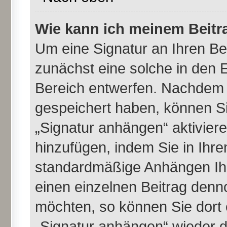
Wie kann ich meinem Beitr
Um eine Signatur an Ihren B
zunächst eine solche in den E
Bereich entwerfen. Nachdem S
gespeichert haben, können Si
„Signatur anhängen“ aktivier
hinzufügen, indem Sie in Ihr
standardmäßige Anhängen Ihr
einen einzelnen Beitrag denn
möchten, so können Sie dort 
„Signatur anhängen“ wieder d