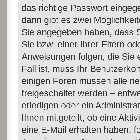
das richtige Passwort einge
dann gibt es zwei Möglichke
Sie angegeben haben, dass Si
Sie bzw. einer Ihrer Eltern o
Anweisungen folgen, die Sie 
Fall ist, muss Ihr Benutzerkont
einigen Foren müssen alle ne
freigeschaltet werden – entw
erledigen oder ein Administra
Ihnen mitgeteilt, ob eine Akti
eine E-Mail erhalten haben, f