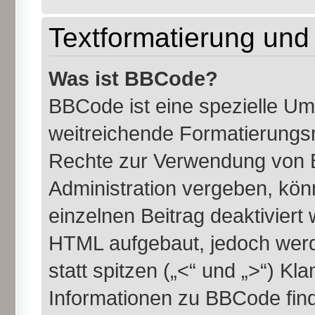
Textformatierung un
Was ist BBCode?
BBCode ist eine spezielle U
weitreichende Formatierungsmö
Rechte zur Verwendung von 
Administration vergeben, kön
einzelnen Beitrag deaktiviert
HTML aufgebaut, jedoch werde
statt spitzen („<“ und „>“) K
Informationen zu BBCode finde