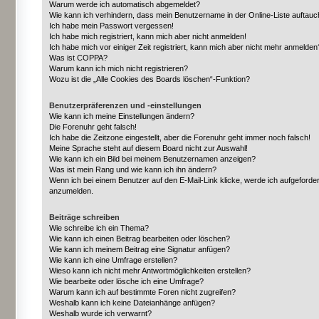
Warum werde ich automatisch abgemeldet?
Wie kann ich verhindern, dass mein Benutzername in der Online-Liste auftauc
Ich habe mein Passwort vergessen!
Ich habe mich registriert, kann mich aber nicht anmelden!
Ich habe mich vor einiger Zeit registriert, kann mich aber nicht mehr anmelden
Was ist COPPA?
Warum kann ich mich nicht registrieren?
Wozu ist die „Alle Cookies des Boards löschen“-Funktion?
Benutzerpräferenzen und -einstellungen
Wie kann ich meine Einstellungen ändern?
Die Forenuhr geht falsch!
Ich habe die Zeitzone eingestellt, aber die Forenuhr geht immer noch falsch!
Meine Sprache steht auf diesem Board nicht zur Auswahl!
Wie kann ich ein Bild bei meinem Benutzernamen anzeigen?
Was ist mein Rang und wie kann ich ihn ändern?
Wenn ich bei einem Benutzer auf den E-Mail-Link klicke, werde ich aufgeforder
anzumelden.
Beiträge schreiben
Wie schreibe ich ein Thema?
Wie kann ich einen Beitrag bearbeiten oder löschen?
Wie kann ich meinem Beitrag eine Signatur anfügen?
Wie kann ich eine Umfrage erstellen?
Wieso kann ich nicht mehr Antwortmöglichkeiten erstellen?
Wie bearbeite oder lösche ich eine Umfrage?
Warum kann ich auf bestimmte Foren nicht zugreifen?
Weshalb kann ich keine Dateianhänge anfügen?
Weshalb wurde ich verwarnt?