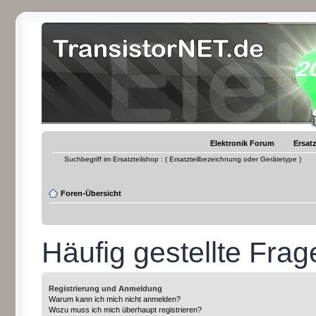
Elektronik Forum
Ersatz
Suchbegriff im Ersatzteilshop : ( Ersatzteilbezeichnung oder Gerätetype )
Foren-Übersicht
Häufig gestellte Frag
Registrierung und Anmeldung
Warum kann ich mich nicht anmelden?
Wozu muss ich mich überhaupt registrieren?