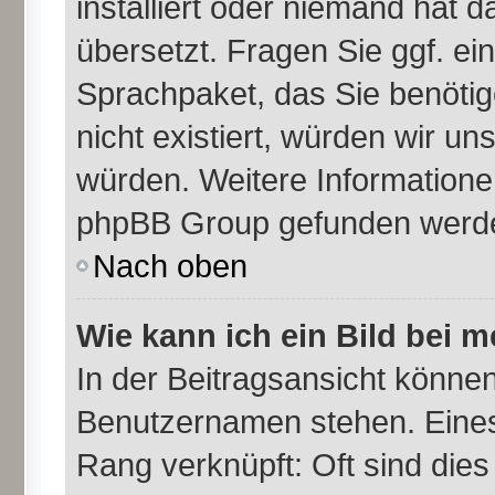
installiert oder niemand hat 
übersetzt. Fragen Sie ggf. ei
Sprachpaket, das Sie benötige
nicht existiert, würden wir u
würden. Weitere Information
phpBB Group gefunden werden
Nach oben
Wie kann ich ein Bild bei
In der Beitragsansicht können
Benutzernamen stehen. Eines d
Rang verknüpft: Oft sind dies