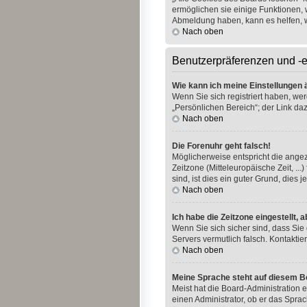
ermöglichen sie einige Funktionen, 
Abmeldung haben, kann es helfen, 
Nach oben
Benutzerpräferenzen und -e
Wie kann ich meine Einstellungen
Wenn Sie sich registriert haben, we
„Persönlichen Bereich“; der Link daz
Nach oben
Die Forenuhr geht falsch!
Möglicherweise entspricht die angeze
Zeitzone (Mitteleuropäische Zeit, ..
sind, ist dies ein guter Grund, dies je
Nach oben
Ich habe die Zeitzone eingestellt,
Wenn Sie sich sicher sind, dass Sie 
Servers vermutlich falsch. Kontakti
Nach oben
Meine Sprache steht auf diesem B
Meist hat die Board-Administration e
einen Administrator, ob er das Sprac