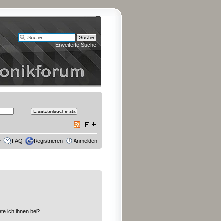
Erweiterte Suche
e
FAQ
Registrieren
Anmelden
te ich ihnen bei?