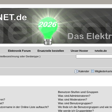
Elektronik Forum
Ersatzteile bestellen
Unser Hoster
tvteile.de
tzteilbezeichnung oder Gerätetype )
Kalender
Mitgliederkart
Benutzer-Stufen und Gruppen
Was sind Administratoren?
ren?
Was sind Moderatoren?
et?
Was sind Benutzergruppen?
tzername in der Online-Liste auftaucht?
Wo finde ich die Benutzergruppen und wie tre
Wie werde ich Gruppenleiter?