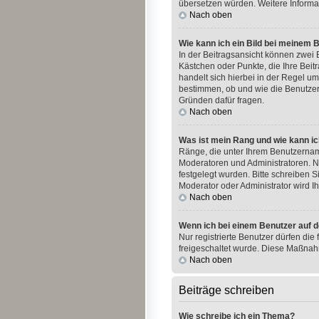
übersetzen würden. Weitere Informa
Nach oben
Wie kann ich ein Bild bei meinem
In der Beitragsansicht können zwei B
Kästchen oder Punkte, die Ihre Beit
handelt sich hierbei in der Regel um
bestimmen, ob und wie die Benutzer
Gründen dafür fragen.
Nach oben
Was ist mein Rang und wie kann ic
Ränge, die unter Ihrem Benutzername
Moderatoren und Administratoren. N
festgelegt wurden. Bitte schreiben 
Moderator oder Administrator wird 
Nach oben
Wenn ich bei einem Benutzer auf d
Nur registrierte Benutzer dürfen die
freigeschaltet wurde. Diese Maßnah
Nach oben
Beiträge schreiben
Wie schreibe ich ein Thema?