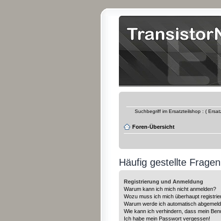
Suchbegriff im Ersatzteilshop : ( Ersa
Foren-Übersicht
Häufig gestellte Fragen
Registrierung und Anmeldung
Warum kann ich mich nicht anmelden?
Wozu muss ich mich überhaupt registrie
Warum werde ich automatisch abgemeld
Wie kann ich verhindern, dass mein Benu
Ich habe mein Passwort vergessen!