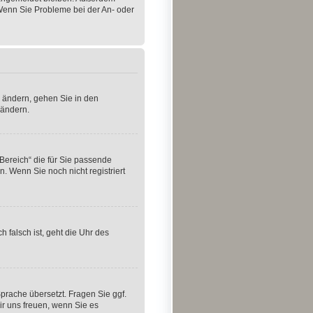
 Wenn Sie Probleme bei der An- oder
u ändern, gehen Sie in den
 ändern.
 Bereich“ die für Sie passende
n. Wenn Sie noch nicht registriert
h falsch ist, geht die Uhr des
Sprache übersetzt. Fragen Sie ggf.
wir uns freuen, wenn Sie es