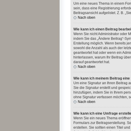
Um eine neues Thema in einem Forum
sein, dass eine Registrierung erford
Beitragsansicht aufgelistet. Z. B. 
Nach oben
Wie kann ich einen Beitrag bearbe
Wenn Sie nicht Administrator oder M
indem Sie das „Ändere Beitrag“-Symb
Erstellung möglich. Wenn bereits jem
sowohl die Anzahl als auch der letz
geantwortet hat oder wenn ein Admini
hinterlassen, warum Ihr Beitrag übe
darauf geantwortet hat.
Nach oben
Wie kann ich meinem Beitrag eine
Um eine Signatur an Ihren Beitrag 
Sie die Signatur erstellt und gespe
hinzufügen, indem Sie in Ihrem per
ohne Signatur verfassen möchten, so
Nach oben
Wie kann ich eine Umfrage erstell
Wenn Sie ein neues Thema eröffnen o
Formulars zur Beitragserstellung. S
erstellen. Sie sollten einen Titel 