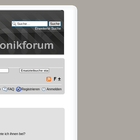
Erweiterte Suche
e
FAQ
Registrieren
Anmelden
te ich ihnen bei?