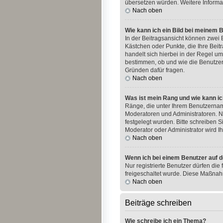
übersetzen würden. Weitere Informa
Nach oben
Wie kann ich ein Bild bei meinem
In der Beitragsansicht können zwei B
Kästchen oder Punkte, die Ihre Beit
handelt sich hierbei in der Regel um
bestimmen, ob und wie die Benutzer
Gründen dafür fragen.
Nach oben
Was ist mein Rang und wie kann ic
Ränge, die unter Ihrem Benutzername
Moderatoren und Administratoren. N
festgelegt wurden. Bitte schreiben 
Moderator oder Administrator wird 
Nach oben
Wenn ich bei einem Benutzer auf d
Nur registrierte Benutzer dürfen die
freigeschaltet wurde. Diese Maßnah
Nach oben
Beiträge schreiben
Wie schreibe ich ein Thema?