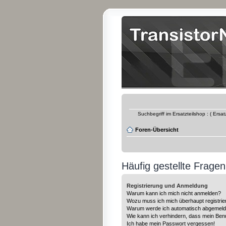
Suchbegriff im Ersatzteilshop : ( Ersa
Foren-Übersicht
Häufig gestellte Fragen
Registrierung und Anmeldung
Warum kann ich mich nicht anmelden?
Wozu muss ich mich überhaupt registrie
Warum werde ich automatisch abgemeld
Wie kann ich verhindern, dass mein Benu
Ich habe mein Passwort vergessen!