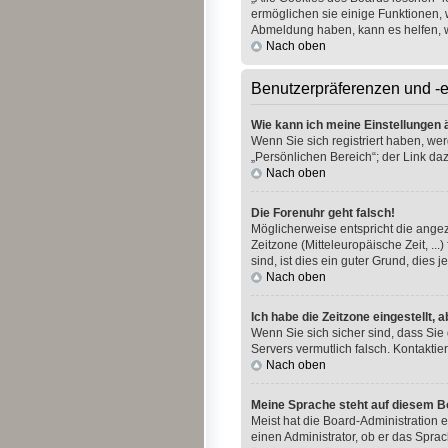
ermöglichen sie einige Funktionen, 
Abmeldung haben, kann es helfen, 
Nach oben
Benutzerpräferenzen und -e
Wie kann ich meine Einstellungen
Wenn Sie sich registriert haben, we
„Persönlichen Bereich“; der Link daz
Nach oben
Die Forenuhr geht falsch!
Möglicherweise entspricht die angeze
Zeitzone (Mitteleuropäische Zeit, ..
sind, ist dies ein guter Grund, dies je
Nach oben
Ich habe die Zeitzone eingestellt,
Wenn Sie sich sicher sind, dass Sie 
Servers vermutlich falsch. Kontakti
Nach oben
Meine Sprache steht auf diesem B
Meist hat die Board-Administration e
einen Administrator, ob er das Sprac