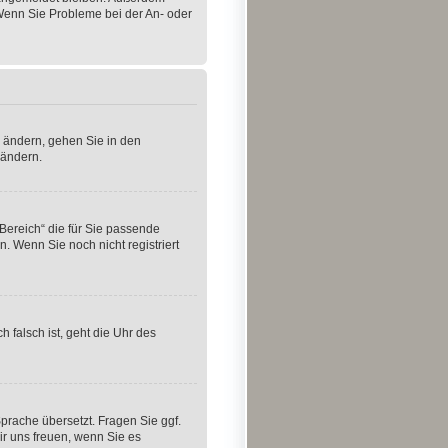
 Wenn Sie Probleme bei der An- oder
u ändern, gehen Sie in den
 ändern.
 Bereich“ die für Sie passende
n. Wenn Sie noch nicht registriert
h falsch ist, geht die Uhr des
Sprache übersetzt. Fragen Sie ggf.
wir uns freuen, wenn Sie es