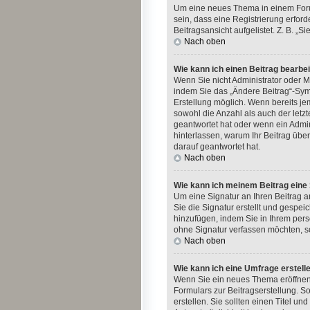
Um eine neues Thema in einem Forum
sein, dass eine Registrierung erford
Beitragsansicht aufgelistet. Z. B. 
Nach oben
Wie kann ich einen Beitrag bearbe
Wenn Sie nicht Administrator oder M
indem Sie das „Ändere Beitrag“-Symb
Erstellung möglich. Wenn bereits jem
sowohl die Anzahl als auch der letz
geantwortet hat oder wenn ein Admini
hinterlassen, warum Ihr Beitrag übe
darauf geantwortet hat.
Nach oben
Wie kann ich meinem Beitrag eine
Um eine Signatur an Ihren Beitrag 
Sie die Signatur erstellt und gespe
hinzufügen, indem Sie in Ihrem per
ohne Signatur verfassen möchten, so
Nach oben
Wie kann ich eine Umfrage erstell
Wenn Sie ein neues Thema eröffnen o
Formulars zur Beitragserstellung. S
erstellen. Sie sollten einen Titel 