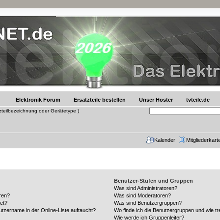
Elektronik Forum
Ersatzteile bestellen
Unser Hoster
tvteile.de
tzteilbezeichnung oder Gerätetype )
Kalender
Mitgliederkart
Benutzer-Stufen und Gruppen
Was sind Administratoren?
ren?
Was sind Moderatoren?
et?
Was sind Benutzergruppen?
tzername in der Online-Liste auftaucht?
Wo finde ich die Benutzergruppen und wie tre
Wie werde ich Gruppenleiter?