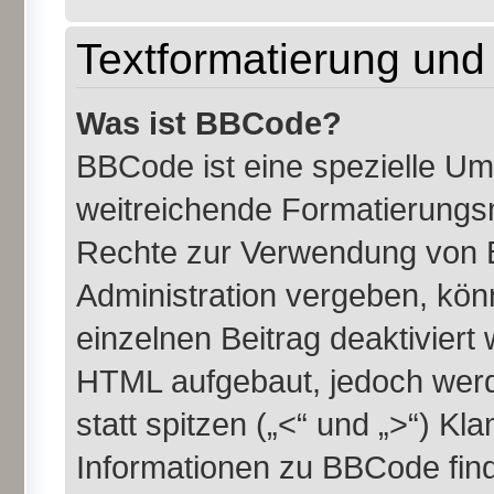
Textformatierung un
Was ist BBCode?
BBCode ist eine spezielle U
weitreichende Formatierungsmö
Rechte zur Verwendung von 
Administration vergeben, kön
einzelnen Beitrag deaktiviert
HTML aufgebaut, jedoch werde
statt spitzen („<“ und „>“) K
Informationen zu BBCode finde