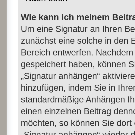
Wie kann ich meinem Beitr
Um eine Signatur an Ihren B
zunächst eine solche in den E
Bereich entwerfen. Nachdem S
gespeichert haben, können Si
„Signatur anhängen“ aktivier
hinzufügen, indem Sie in Ihr
standardmäßige Anhängen Ihr
einen einzelnen Beitrag denn
möchten, so können Sie dort 
„Signatur anhängen“ wieder d