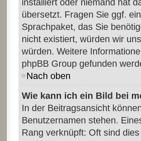
installiert oder niemand hat 
übersetzt. Fragen Sie ggf. ei
Sprachpaket, das Sie benötige
nicht existiert, würden wir u
würden. Weitere Information
phpBB Group gefunden werden
Nach oben
Wie kann ich ein Bild bei
In der Beitragsansicht können
Benutzernamen stehen. Eines d
Rang verknüpft: Oft sind dies