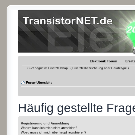
Elektronik Forum
Ersatz
Suchbegriff im Ersatzteilshop : ( Ersatzteilbezeichnung oder Gerätetype )
Foren-Übersicht
Häufig gestellte Frag
Registrierung und Anmeldung
Warum kann ich mich nicht anmelden?
Wozu muss ich mich überhaupt registrieren?