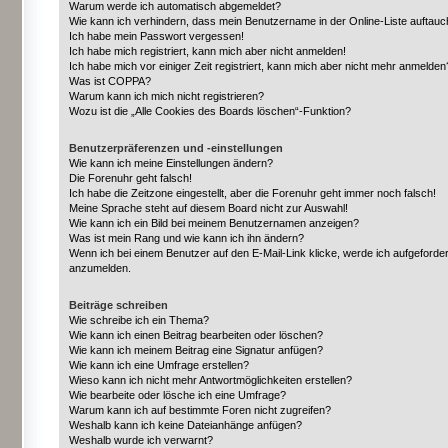
Warum werde ich automatisch abgemeldet?
Wie kann ich verhindern, dass mein Benutzername in der Online-Liste auftauc
Ich habe mein Passwort vergessen!
Ich habe mich registriert, kann mich aber nicht anmelden!
Ich habe mich vor einiger Zeit registriert, kann mich aber nicht mehr anmelden
Was ist COPPA?
Warum kann ich mich nicht registrieren?
Wozu ist die „Alle Cookies des Boards löschen“-Funktion?
Benutzerpräferenzen und -einstellungen
Wie kann ich meine Einstellungen ändern?
Die Forenuhr geht falsch!
Ich habe die Zeitzone eingestellt, aber die Forenuhr geht immer noch falsch!
Meine Sprache steht auf diesem Board nicht zur Auswahl!
Wie kann ich ein Bild bei meinem Benutzernamen anzeigen?
Was ist mein Rang und wie kann ich ihn ändern?
Wenn ich bei einem Benutzer auf den E-Mail-Link klicke, werde ich aufgeforder
anzumelden.
Beiträge schreiben
Wie schreibe ich ein Thema?
Wie kann ich einen Beitrag bearbeiten oder löschen?
Wie kann ich meinem Beitrag eine Signatur anfügen?
Wie kann ich eine Umfrage erstellen?
Wieso kann ich nicht mehr Antwortmöglichkeiten erstellen?
Wie bearbeite oder lösche ich eine Umfrage?
Warum kann ich auf bestimmte Foren nicht zugreifen?
Weshalb kann ich keine Dateianhänge anfügen?
Weshalb wurde ich verwarnt?