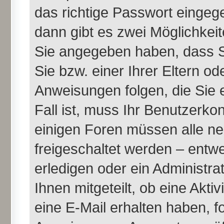
das richtige Passwort einge
dann gibt es zwei Möglichke
Sie angegeben haben, dass Si
Sie bzw. einer Ihrer Eltern o
Anweisungen folgen, die Sie 
Fall ist, muss Ihr Benutzerkont
einigen Foren müssen alle ne
freigeschaltet werden – entw
erledigen oder ein Administra
Ihnen mitgeteilt, ob eine Akti
eine E-Mail erhalten haben, f