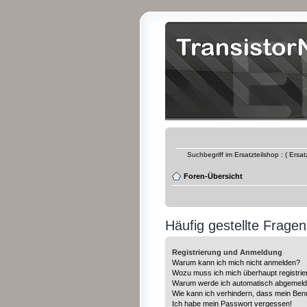
Suchbegriff im Ersatzteilshop : ( Ersa
Foren-Übersicht
Häufig gestellte Fragen
Registrierung und Anmeldung
Warum kann ich mich nicht anmelden?
Wozu muss ich mich überhaupt registrie
Warum werde ich automatisch abgemeld
Wie kann ich verhindern, dass mein Benu
Ich habe mein Passwort vergessen!