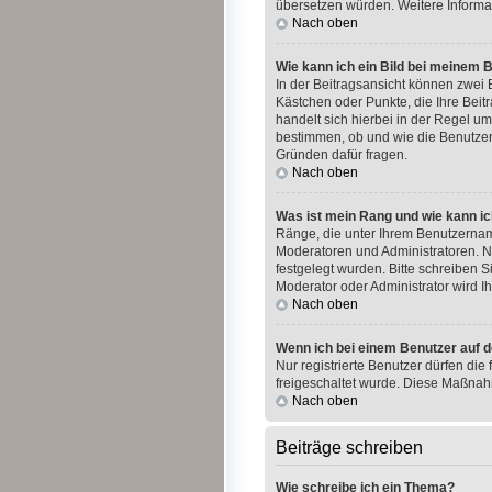
übersetzen würden. Weitere Informa
Nach oben
Wie kann ich ein Bild bei meinem
In der Beitragsansicht können zwei B
Kästchen oder Punkte, die Ihre Beit
handelt sich hierbei in der Regel um
bestimmen, ob und wie die Benutzer
Gründen dafür fragen.
Nach oben
Was ist mein Rang und wie kann ic
Ränge, die unter Ihrem Benutzername
Moderatoren und Administratoren. N
festgelegt wurden. Bitte schreiben 
Moderator oder Administrator wird 
Nach oben
Wenn ich bei einem Benutzer auf d
Nur registrierte Benutzer dürfen die
freigeschaltet wurde. Diese Maßnah
Nach oben
Beiträge schreiben
Wie schreibe ich ein Thema?