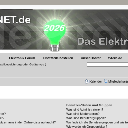
Elektronik Forum
Ersatzteile bestellen
Unser Hoster
tvteile.de
tzteilbezeichnung oder Gerätetype )
Kalender
Mitgliederkart
Benutzer-Stufen und Gruppen
Was sind Administratoren?
ren?
Was sind Moderatoren?
et?
Was sind Benutzergruppen?
tzername in der Online-Liste auftaucht?
Wo finde ich die Benutzergruppen und wie tre
Wie werde ich Gruppenleiter?