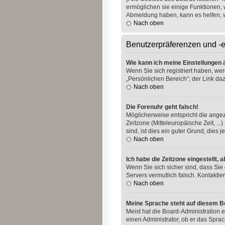
ermöglichen sie einige Funktionen, 
Abmeldung haben, kann es helfen, 
Nach oben
Benutzerpräferenzen und -e
Wie kann ich meine Einstellungen
Wenn Sie sich registriert haben, we
„Persönlichen Bereich“; der Link daz
Nach oben
Die Forenuhr geht falsch!
Möglicherweise entspricht die angeze
Zeitzone (Mitteleuropäische Zeit, ..
sind, ist dies ein guter Grund, dies je
Nach oben
Ich habe die Zeitzone eingestellt,
Wenn Sie sich sicher sind, dass Sie 
Servers vermutlich falsch. Kontakti
Nach oben
Meine Sprache steht auf diesem B
Meist hat die Board-Administration e
einen Administrator, ob er das Sprac