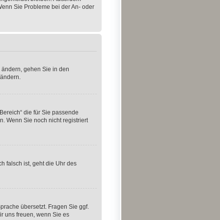
 Wenn Sie Probleme bei der An- oder
u ändern, gehen Sie in den
 ändern.
 Bereich“ die für Sie passende
n. Wenn Sie noch nicht registriert
h falsch ist, geht die Uhr des
Sprache übersetzt. Fragen Sie ggf.
wir uns freuen, wenn Sie es