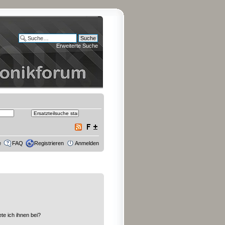
Erweiterte Suche
e
FAQ
Registrieren
Anmelden
te ich ihnen bei?