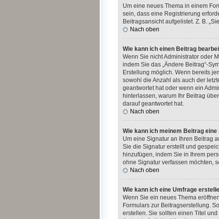
Um eine neues Thema in einem Forum
sein, dass eine Registrierung erford
Beitragsansicht aufgelistet. Z. B. 
Nach oben
Wie kann ich einen Beitrag bearbe
Wenn Sie nicht Administrator oder M
indem Sie das „Ändere Beitrag“-Symb
Erstellung möglich. Wenn bereits jem
sowohl die Anzahl als auch der letz
geantwortet hat oder wenn ein Admini
hinterlassen, warum Ihr Beitrag übe
darauf geantwortet hat.
Nach oben
Wie kann ich meinem Beitrag eine
Um eine Signatur an Ihren Beitrag 
Sie die Signatur erstellt und gespe
hinzufügen, indem Sie in Ihrem per
ohne Signatur verfassen möchten, so
Nach oben
Wie kann ich eine Umfrage erstell
Wenn Sie ein neues Thema eröffnen o
Formulars zur Beitragserstellung. S
erstellen. Sie sollten einen Titel 