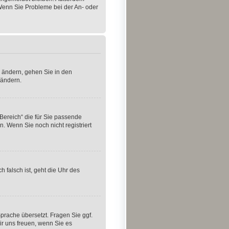
 Wenn Sie Probleme bei der An- oder
u ändern, gehen Sie in den
 ändern.
 Bereich“ die für Sie passende
n. Wenn Sie noch nicht registriert
h falsch ist, geht die Uhr des
Sprache übersetzt. Fragen Sie ggf.
wir uns freuen, wenn Sie es