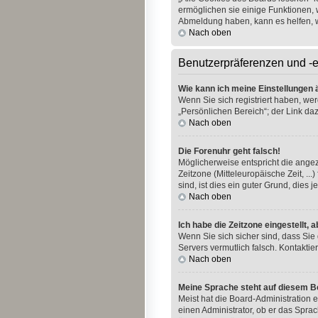
ermöglichen sie einige Funktionen, 
Abmeldung haben, kann es helfen, 
Nach oben
Benutzerpräferenzen und -e
Wie kann ich meine Einstellungen
Wenn Sie sich registriert haben, we
„Persönlichen Bereich“; der Link daz
Nach oben
Die Forenuhr geht falsch!
Möglicherweise entspricht die angeze
Zeitzone (Mitteleuropäische Zeit, ..
sind, ist dies ein guter Grund, dies je
Nach oben
Ich habe die Zeitzone eingestellt,
Wenn Sie sich sicher sind, dass Sie 
Servers vermutlich falsch. Kontakti
Nach oben
Meine Sprache steht auf diesem B
Meist hat die Board-Administration e
einen Administrator, ob er das Sprac