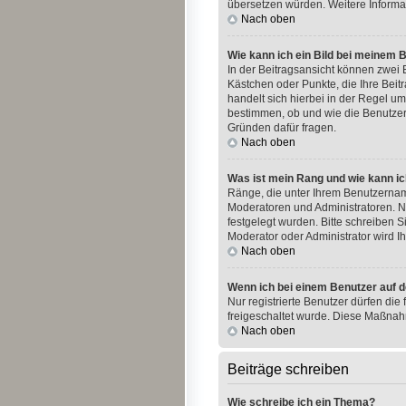
übersetzen würden. Weitere Informa
Nach oben
Wie kann ich ein Bild bei meinem
In der Beitragsansicht können zwei B
Kästchen oder Punkte, die Ihre Beit
handelt sich hierbei in der Regel um
bestimmen, ob und wie die Benutzer
Gründen dafür fragen.
Nach oben
Was ist mein Rang und wie kann ic
Ränge, die unter Ihrem Benutzername
Moderatoren und Administratoren. N
festgelegt wurden. Bitte schreiben 
Moderator oder Administrator wird 
Nach oben
Wenn ich bei einem Benutzer auf d
Nur registrierte Benutzer dürfen die
freigeschaltet wurde. Diese Maßnah
Nach oben
Beiträge schreiben
Wie schreibe ich ein Thema?