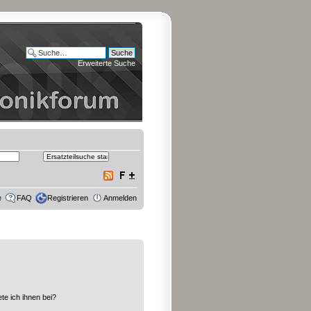
Erweiterte Suche
e
FAQ
Registrieren
Anmelden
te ich ihnen bei?