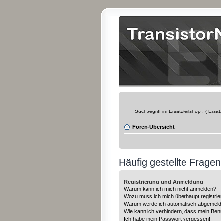
Suchbegriff im Ersatzteilshop : ( Ersa
Foren-Übersicht
Häufig gestellte Fragen
Registrierung und Anmeldung
Warum kann ich mich nicht anmelden?
Wozu muss ich mich überhaupt registrie
Warum werde ich automatisch abgemeld
Wie kann ich verhindern, dass mein Benu
Ich habe mein Passwort vergessen!