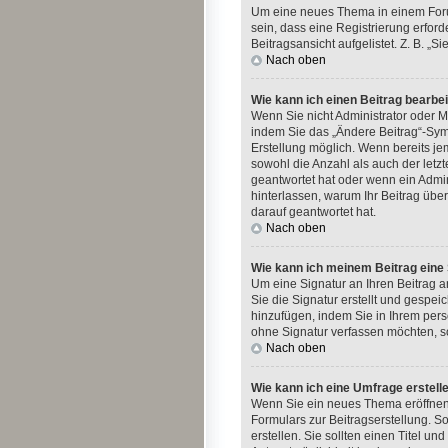
Um eine neues Thema in einem Forum
sein, dass eine Registrierung erford
Beitragsansicht aufgelistet. Z. B. 
Nach oben
Wie kann ich einen Beitrag bearbe
Wenn Sie nicht Administrator oder M
indem Sie das „Ändere Beitrag“-Symb
Erstellung möglich. Wenn bereits jem
sowohl die Anzahl als auch der letz
geantwortet hat oder wenn ein Admini
hinterlassen, warum Ihr Beitrag übe
darauf geantwortet hat.
Nach oben
Wie kann ich meinem Beitrag eine
Um eine Signatur an Ihren Beitrag 
Sie die Signatur erstellt und gespe
hinzufügen, indem Sie in Ihrem per
ohne Signatur verfassen möchten, so
Nach oben
Wie kann ich eine Umfrage erstell
Wenn Sie ein neues Thema eröffnen o
Formulars zur Beitragserstellung. S
erstellen. Sie sollten einen Titel 