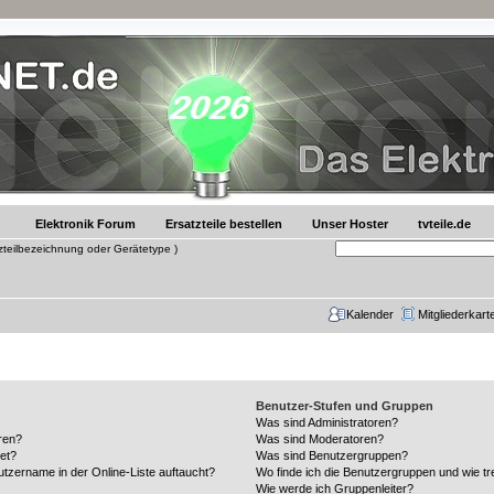
Elektronik Forum
Ersatzteile bestellen
Unser Hoster
tvteile.de
tzteilbezeichnung oder Gerätetype )
Kalender
Mitgliederkart
Benutzer-Stufen und Gruppen
Was sind Administratoren?
ren?
Was sind Moderatoren?
et?
Was sind Benutzergruppen?
tzername in der Online-Liste auftaucht?
Wo finde ich die Benutzergruppen und wie tre
Wie werde ich Gruppenleiter?