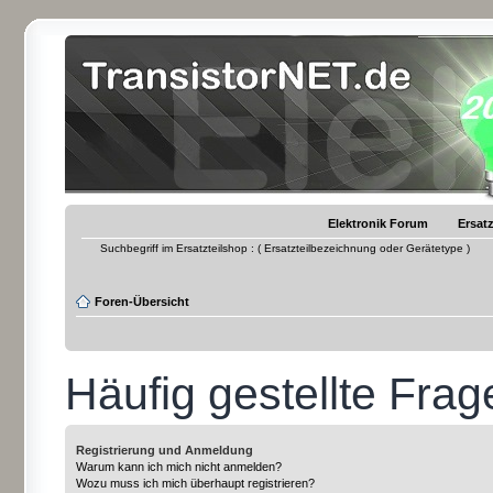
Elektronik Forum
Ersatz
Suchbegriff im Ersatzteilshop : ( Ersatzteilbezeichnung oder Gerätetype )
Foren-Übersicht
Häufig gestellte Frag
Registrierung und Anmeldung
Warum kann ich mich nicht anmelden?
Wozu muss ich mich überhaupt registrieren?