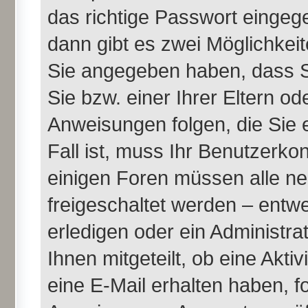
das richtige Passwort einge
dann gibt es zwei Möglichke
Sie angegeben haben, dass Si
Sie bzw. einer Ihrer Eltern o
Anweisungen folgen, die Sie 
Fall ist, muss Ihr Benutzerkont
einigen Foren müssen alle ne
freigeschaltet werden – entw
erledigen oder ein Administra
Ihnen mitgeteilt, ob eine Akti
eine E-Mail erhalten haben, f