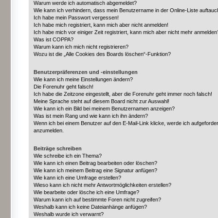
Warum werde ich automatisch abgemeldet?
Wie kann ich verhindern, dass mein Benutzername in der Online-Liste auftauc
Ich habe mein Passwort vergessen!
Ich habe mich registriert, kann mich aber nicht anmelden!
Ich habe mich vor einiger Zeit registriert, kann mich aber nicht mehr anmelden
Was ist COPPA?
Warum kann ich mich nicht registrieren?
Wozu ist die „Alle Cookies des Boards löschen“-Funktion?
Benutzerpräferenzen und -einstellungen
Wie kann ich meine Einstellungen ändern?
Die Forenuhr geht falsch!
Ich habe die Zeitzone eingestellt, aber die Forenuhr geht immer noch falsch!
Meine Sprache steht auf diesem Board nicht zur Auswahl!
Wie kann ich ein Bild bei meinem Benutzernamen anzeigen?
Was ist mein Rang und wie kann ich ihn ändern?
Wenn ich bei einem Benutzer auf den E-Mail-Link klicke, werde ich aufgeforder
anzumelden.
Beiträge schreiben
Wie schreibe ich ein Thema?
Wie kann ich einen Beitrag bearbeiten oder löschen?
Wie kann ich meinem Beitrag eine Signatur anfügen?
Wie kann ich eine Umfrage erstellen?
Wieso kann ich nicht mehr Antwortmöglichkeiten erstellen?
Wie bearbeite oder lösche ich eine Umfrage?
Warum kann ich auf bestimmte Foren nicht zugreifen?
Weshalb kann ich keine Dateianhänge anfügen?
Weshalb wurde ich verwarnt?