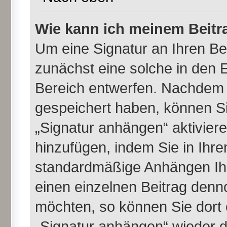
Wie kann ich meinem Beitr
Um eine Signatur an Ihren B
zunächst eine solche in den E
Bereich entwerfen. Nachdem S
gespeichert haben, können Si
„Signatur anhängen“ aktivier
hinzufügen, indem Sie in Ihr
standardmäßige Anhängen Ihr
einen einzelnen Beitrag denn
möchten, so können Sie dort 
„Signatur anhängen“ wieder d