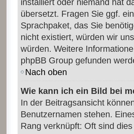
installiert oder niemand hat 
übersetzt. Fragen Sie ggf. ei
Sprachpaket, das Sie benötige
nicht existiert, würden wir u
würden. Weitere Information
phpBB Group gefunden werden
Nach oben
Wie kann ich ein Bild bei
In der Beitragsansicht können
Benutzernamen stehen. Eines d
Rang verknüpft: Oft sind dies