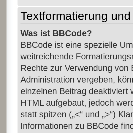
Textformatierung un
Was ist BBCode?
BBCode ist eine spezielle U
weitreichende Formatierungsmö
Rechte zur Verwendung von 
Administration vergeben, kön
einzelnen Beitrag deaktiviert
HTML aufgebaut, jedoch werde
statt spitzen („<“ und „>“) K
Informationen zu BBCode finde