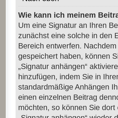
Wie kann ich meinem Beitr
Um eine Signatur an Ihren B
zunächst eine solche in den E
Bereich entwerfen. Nachdem S
gespeichert haben, können Si
„Signatur anhängen“ aktivier
hinzufügen, indem Sie in Ihr
standardmäßige Anhängen Ihr
einen einzelnen Beitrag denn
möchten, so können Sie dort 
„Signatur anhängen“ wieder d