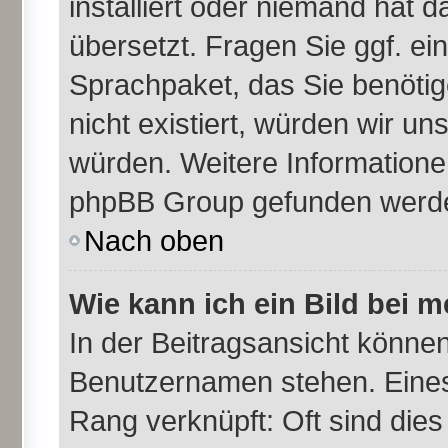
installiert oder niemand hat 
übersetzt. Fragen Sie ggf. ei
Sprachpaket, das Sie benötige
nicht existiert, würden wir u
würden. Weitere Information
phpBB Group gefunden werden
Nach oben
Wie kann ich ein Bild bei
In der Beitragsansicht können
Benutzernamen stehen. Eines d
Rang verknüpft: Oft sind dies