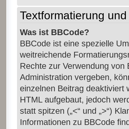
Textformatierung un
Was ist BBCode?
BBCode ist eine spezielle U
weitreichende Formatierungsmö
Rechte zur Verwendung von 
Administration vergeben, kön
einzelnen Beitrag deaktiviert
HTML aufgebaut, jedoch werde
statt spitzen („<“ und „>“) K
Informationen zu BBCode finde