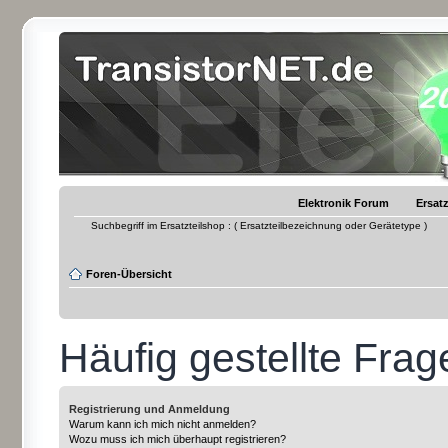
Elektronik Forum
Ersatz
Suchbegriff im Ersatzteilshop : ( Ersatzteilbezeichnung oder Gerätetype )
Foren-Übersicht
Häufig gestellte Frag
Registrierung und Anmeldung
Warum kann ich mich nicht anmelden?
Wozu muss ich mich überhaupt registrieren?