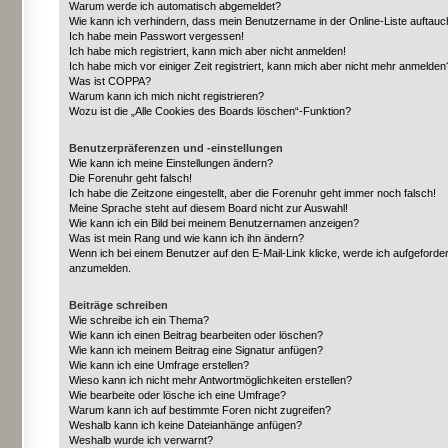
Warum werde ich automatisch abgemeldet?
Wie kann ich verhindern, dass mein Benutzername in der Online-Liste auftauc
Ich habe mein Passwort vergessen!
Ich habe mich registriert, kann mich aber nicht anmelden!
Ich habe mich vor einiger Zeit registriert, kann mich aber nicht mehr anmelden
Was ist COPPA?
Warum kann ich mich nicht registrieren?
Wozu ist die „Alle Cookies des Boards löschen“-Funktion?
Benutzerpräferenzen und -einstellungen
Wie kann ich meine Einstellungen ändern?
Die Forenuhr geht falsch!
Ich habe die Zeitzone eingestellt, aber die Forenuhr geht immer noch falsch!
Meine Sprache steht auf diesem Board nicht zur Auswahl!
Wie kann ich ein Bild bei meinem Benutzernamen anzeigen?
Was ist mein Rang und wie kann ich ihn ändern?
Wenn ich bei einem Benutzer auf den E-Mail-Link klicke, werde ich aufgeforder
anzumelden.
Beiträge schreiben
Wie schreibe ich ein Thema?
Wie kann ich einen Beitrag bearbeiten oder löschen?
Wie kann ich meinem Beitrag eine Signatur anfügen?
Wie kann ich eine Umfrage erstellen?
Wieso kann ich nicht mehr Antwortmöglichkeiten erstellen?
Wie bearbeite oder lösche ich eine Umfrage?
Warum kann ich auf bestimmte Foren nicht zugreifen?
Weshalb kann ich keine Dateianhänge anfügen?
Weshalb wurde ich verwarnt?