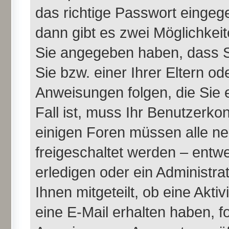
das richtige Passwort einge
dann gibt es zwei Möglichke
Sie angegeben haben, dass Si
Sie bzw. einer Ihrer Eltern o
Anweisungen folgen, die Sie 
Fall ist, muss Ihr Benutzerkont
einigen Foren müssen alle ne
freigeschaltet werden – entw
erledigen oder ein Administra
Ihnen mitgeteilt, ob eine Akti
eine E-Mail erhalten haben, f