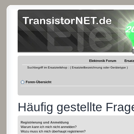
Elektronik Forum
Ersatz
Suchbegriff im Ersatzteilshop : ( Ersatzteilbezeichnung oder Gerätetype )
Foren-Übersicht
Häufig gestellte Frag
Registrierung und Anmeldung
Warum kann ich mich nicht anmelden?
Wozu muss ich mich überhaupt registrieren?