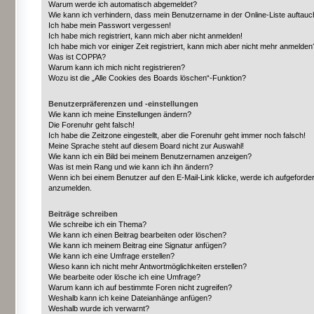
Warum werde ich automatisch abgemeldet?
Wie kann ich verhindern, dass mein Benutzername in der Online-Liste auftauc
Ich habe mein Passwort vergessen!
Ich habe mich registriert, kann mich aber nicht anmelden!
Ich habe mich vor einiger Zeit registriert, kann mich aber nicht mehr anmelden
Was ist COPPA?
Warum kann ich mich nicht registrieren?
Wozu ist die „Alle Cookies des Boards löschen“-Funktion?
Benutzerpräferenzen und -einstellungen
Wie kann ich meine Einstellungen ändern?
Die Forenuhr geht falsch!
Ich habe die Zeitzone eingestellt, aber die Forenuhr geht immer noch falsch!
Meine Sprache steht auf diesem Board nicht zur Auswahl!
Wie kann ich ein Bild bei meinem Benutzernamen anzeigen?
Was ist mein Rang und wie kann ich ihn ändern?
Wenn ich bei einem Benutzer auf den E-Mail-Link klicke, werde ich aufgeforder
anzumelden.
Beiträge schreiben
Wie schreibe ich ein Thema?
Wie kann ich einen Beitrag bearbeiten oder löschen?
Wie kann ich meinem Beitrag eine Signatur anfügen?
Wie kann ich eine Umfrage erstellen?
Wieso kann ich nicht mehr Antwortmöglichkeiten erstellen?
Wie bearbeite oder lösche ich eine Umfrage?
Warum kann ich auf bestimmte Foren nicht zugreifen?
Weshalb kann ich keine Dateianhänge anfügen?
Weshalb wurde ich verwarnt?