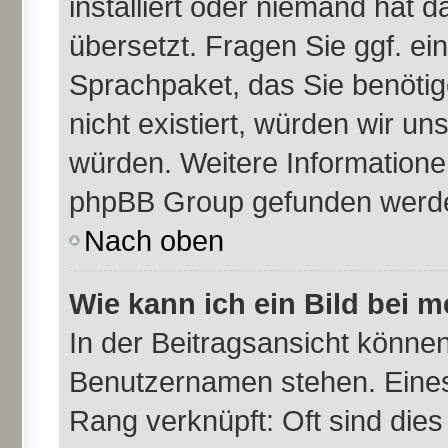
installiert oder niemand hat 
übersetzt. Fragen Sie ggf. ei
Sprachpaket, das Sie benötige
nicht existiert, würden wir u
würden. Weitere Information
phpBB Group gefunden werden
Nach oben
Wie kann ich ein Bild bei
In der Beitragsansicht können
Benutzernamen stehen. Eines d
Rang verknüpft: Oft sind dies