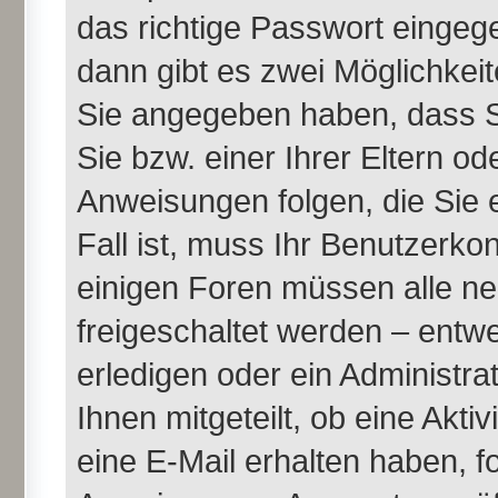
das richtige Passwort einge
dann gibt es zwei Möglichke
Sie angegeben haben, dass Si
Sie bzw. einer Ihrer Eltern o
Anweisungen folgen, die Sie 
Fall ist, muss Ihr Benutzerkont
einigen Foren müssen alle ne
freigeschaltet werden – entw
erledigen oder ein Administra
Ihnen mitgeteilt, ob eine Akti
eine E-Mail erhalten haben, f