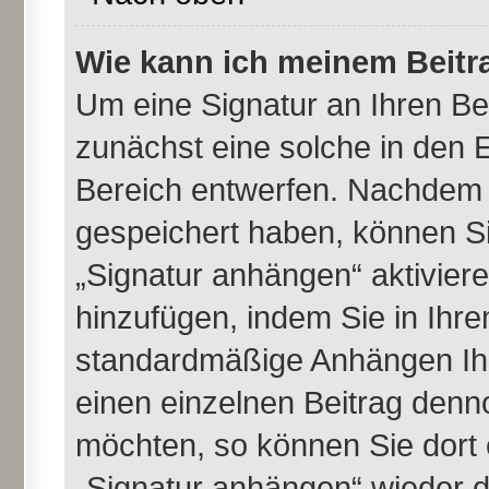
Wie kann ich meinem Beitr
Um eine Signatur an Ihren B
zunächst eine solche in den E
Bereich entwerfen. Nachdem S
gespeichert haben, können Si
„Signatur anhängen“ aktivier
hinzufügen, indem Sie in Ihr
standardmäßige Anhängen Ihr
einen einzelnen Beitrag denn
möchten, so können Sie dort 
„Signatur anhängen“ wieder d