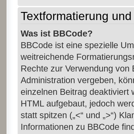
Textformatierung un
Was ist BBCode?
BBCode ist eine spezielle U
weitreichende Formatierungsmö
Rechte zur Verwendung von 
Administration vergeben, kön
einzelnen Beitrag deaktiviert
HTML aufgebaut, jedoch werde
statt spitzen („<“ und „>“) K
Informationen zu BBCode finde