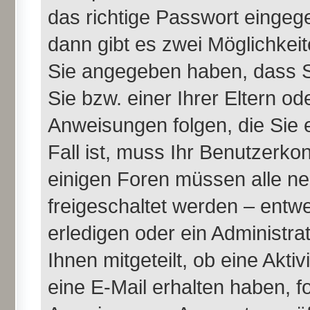
das richtige Passwort einge
dann gibt es zwei Möglichke
Sie angegeben haben, dass Si
Sie bzw. einer Ihrer Eltern o
Anweisungen folgen, die Sie 
Fall ist, muss Ihr Benutzerkont
einigen Foren müssen alle ne
freigeschaltet werden – entw
erledigen oder ein Administra
Ihnen mitgeteilt, ob eine Akti
eine E-Mail erhalten haben, f