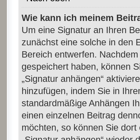
Wie kann ich meinem Beitr
Um eine Signatur an Ihren B
zunächst eine solche in den E
Bereich entwerfen. Nachdem S
gespeichert haben, können Si
„Signatur anhängen“ aktivier
hinzufügen, indem Sie in Ihr
standardmäßige Anhängen Ihr
einen einzelnen Beitrag denn
möchten, so können Sie dort 
„Signatur anhängen“ wieder d