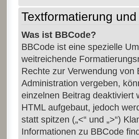
Textformatierung un
Was ist BBCode?
BBCode ist eine spezielle U
weitreichende Formatierungsmö
Rechte zur Verwendung von 
Administration vergeben, kön
einzelnen Beitrag deaktiviert
HTML aufgebaut, jedoch werde
statt spitzen („<“ und „>“) K
Informationen zu BBCode finde