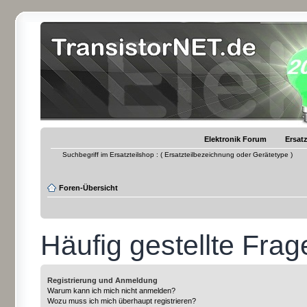
Elektronik Forum
Ersatz
Suchbegriff im Ersatzteilshop : ( Ersatzteilbezeichnung oder Gerätetype )
Foren-Übersicht
Häufig gestellte Frag
Registrierung und Anmeldung
Warum kann ich mich nicht anmelden?
Wozu muss ich mich überhaupt registrieren?