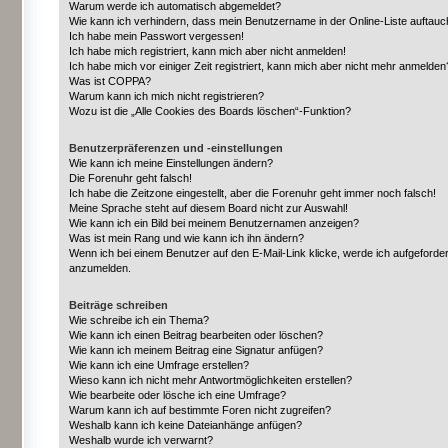
Warum werde ich automatisch abgemeldet?
Wie kann ich verhindern, dass mein Benutzername in der Online-Liste auftauc
Ich habe mein Passwort vergessen!
Ich habe mich registriert, kann mich aber nicht anmelden!
Ich habe mich vor einiger Zeit registriert, kann mich aber nicht mehr anmelden
Was ist COPPA?
Warum kann ich mich nicht registrieren?
Wozu ist die „Alle Cookies des Boards löschen“-Funktion?
Benutzerpräferenzen und -einstellungen
Wie kann ich meine Einstellungen ändern?
Die Forenuhr geht falsch!
Ich habe die Zeitzone eingestellt, aber die Forenuhr geht immer noch falsch!
Meine Sprache steht auf diesem Board nicht zur Auswahl!
Wie kann ich ein Bild bei meinem Benutzernamen anzeigen?
Was ist mein Rang und wie kann ich ihn ändern?
Wenn ich bei einem Benutzer auf den E-Mail-Link klicke, werde ich aufgeforder
anzumelden.
Beiträge schreiben
Wie schreibe ich ein Thema?
Wie kann ich einen Beitrag bearbeiten oder löschen?
Wie kann ich meinem Beitrag eine Signatur anfügen?
Wie kann ich eine Umfrage erstellen?
Wieso kann ich nicht mehr Antwortmöglichkeiten erstellen?
Wie bearbeite oder lösche ich eine Umfrage?
Warum kann ich auf bestimmte Foren nicht zugreifen?
Weshalb kann ich keine Dateianhänge anfügen?
Weshalb wurde ich verwarnt?