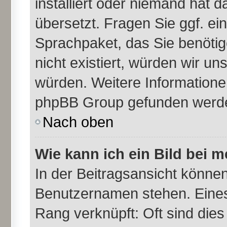
installiert oder niemand hat 
übersetzt. Fragen Sie ggf. ei
Sprachpaket, das Sie benötige
nicht existiert, würden wir u
würden. Weitere Information
phpBB Group gefunden werden
Nach oben
Wie kann ich ein Bild bei
In der Beitragsansicht können
Benutzernamen stehen. Eines d
Rang verknüpft: Oft sind dies