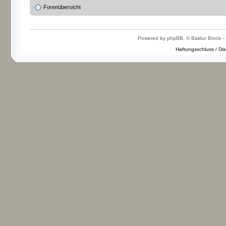
Forenübersicht
Powered by phpBB, © Baldur Brock - 
Haftungsschluss / Dis