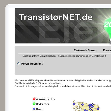
Elektronik Forum
Ersatz
Suchbegriff im Ersatzteilshop : ( Ersatzteilbezeichnung oder Gerätetype )
Foren-Übersicht
Mit unserer GEO Map werden die Wohnorte unserer Mitglieder in der Landkarte angez
Die Karte wird alle 1 Stunden aktualisiert.
Sie sind nicht angemeldet als Mitglied, von daher können Sie hier nichts weiter als 