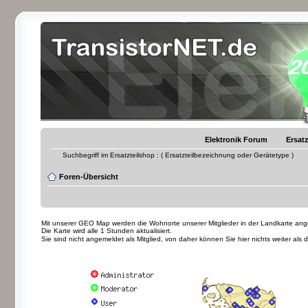
Elektronik Forum
Ersatz
Suchbegriff im Ersatzteilshop : ( Ersatzteilbezeichnung oder Gerätetype )
Foren-Übersicht
Mit unserer GEO Map werden die Wohnorte unserer Mitglieder in der Landkarte angez
Die Karte wird alle 1 Stunden aktualisiert.
Sie sind nicht angemeldet als Mitglied, von daher können Sie hier nichts weiter als 