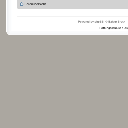
Forenübersicht
Powered by phpBB, © Baldur Brock - 
Haftungsschluss / Dis