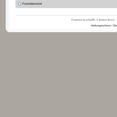
Forenübersicht
Powered by phpBB, © Baldur Brock - 
Haftungsschluss / Dis