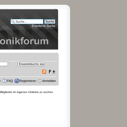
Erweiterte Suche
e
FAQ
Registrieren
Anmelden
 Mitglieder im eigenen Umkreis zu suchen.