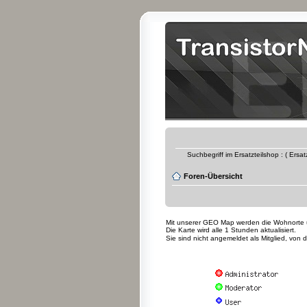
Suchbegriff im Ersatzteilshop : ( Ersa
Foren-Übersicht
Mit unserer GEO Map werden die Wohnorte uns
Die Karte wird alle 1 Stunden aktualisiert.
Sie sind nicht angemeldet als Mitglied, von 