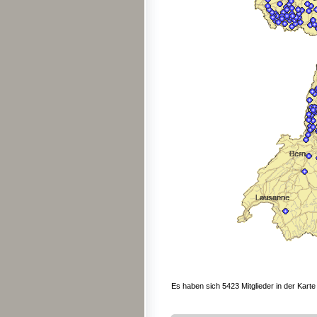
Es haben sich 5423 Mitglieder in der Karte