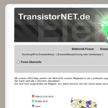
Elektronik Forum
Ersatz
Suchbegriff im Ersatzteilshop : ( Ersatzteilbezeichnung oder Gerätetype )
Foren-Übersicht
Mit unserer GEO Map werden die Wohnorte unserer Mitglieder in der Landkarte angez
Die Karte wird alle 1 Stunden aktualisiert.
Sie sind nicht angemeldet als Mitglied, von daher können Sie hier nichts weiter als 