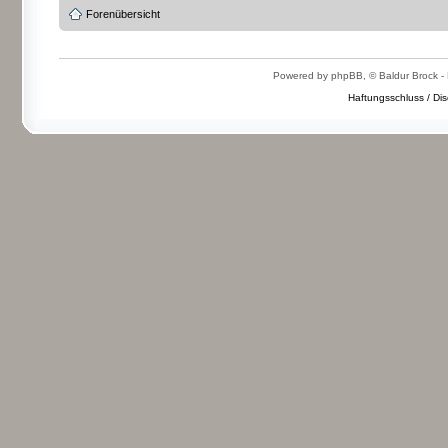
Forenübersicht
Powered by phpBB, © Baldur Brock - 
Haftungsschluss / Dis