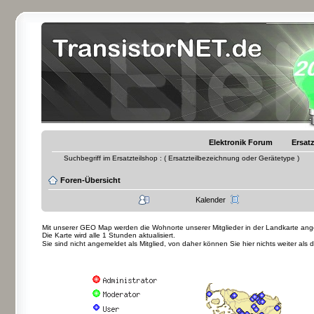
Elektronik Forum
Ersatz
Suchbegriff im Ersatzteilshop : ( Ersatzteilbezeichnung oder Gerätetype )
Foren-Übersicht
Kalender
Mit unserer GEO Map werden die Wohnorte unserer Mitglieder in der Landkarte angez
Die Karte wird alle 1 Stunden aktualisiert.
Sie sind nicht angemeldet als Mitglied, von daher können Sie hier nichts weiter als 