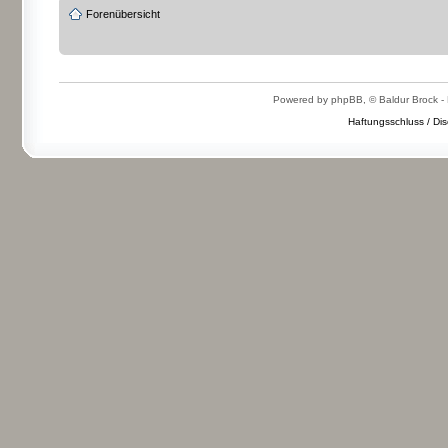
Forenübersicht
Powered by phpBB, © Baldur Brock - 
Haftungsschluss / Dis