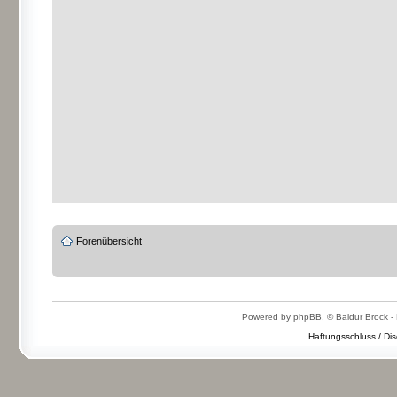
Forenübersicht
Powered by phpBB, © Baldur Brock - 
Haftungsschluss / Dis