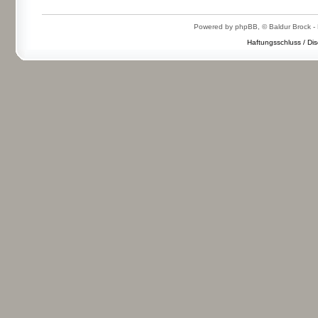
Powered by phpBB, © Baldur Brock - 
Haftungsschluss / Dis