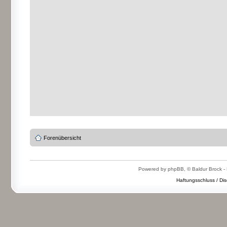
Forenübersicht
Powered by phpBB, © Baldur Brock - 
Haftungsschluss / Dis