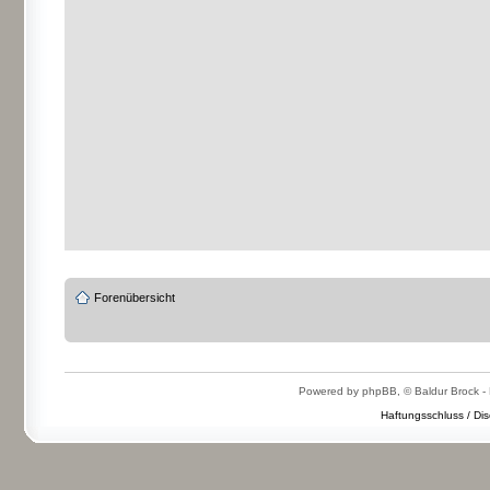
Forenübersicht
Powered by phpBB, © Baldur Brock - 
Haftungsschluss / Dis