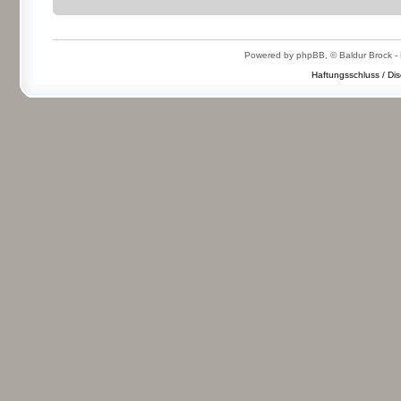
Powered by phpBB, © Baldur Brock - 
Haftungsschluss / Dis