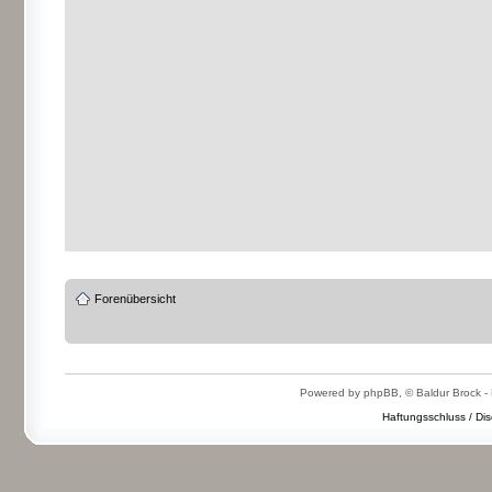
Forenübersicht
Powered by phpBB, © Baldur Brock - 
Haftungsschluss / Dis