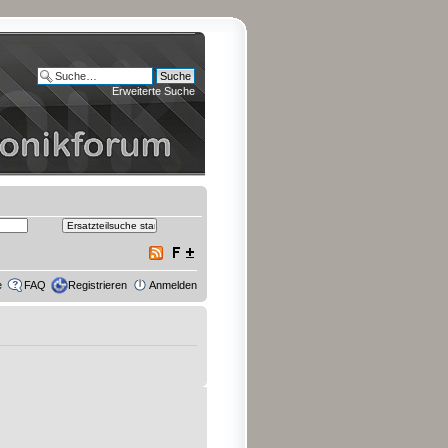
Erweiterte Suche
e
FAQ
Registrieren
Anmelden