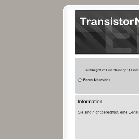
Suchbegriff im Ersatzteilshop : ( Ersa
Foren-Übersicht
Information
Sie sind nicht berechtigt, eine E-Ma