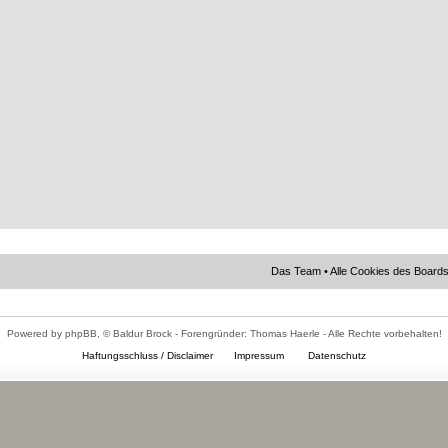
Das Team
•
Alle Cookies des Board
Powered by phpBB, © Baldur Brock - Forengründer: Thomas Haerle - Alle Rechte vorbehalten!
Haftungsschluss / Disclaimer
Impressum
Datenschutz