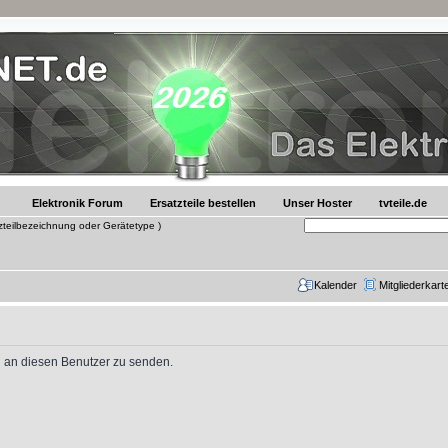
Elektronik Forum
Ersatzteile bestellen
Unser Hoster
tvteile.de
tzteilbezeichnung oder Gerätetype )
Kalender
Mitgliederkart
il an diesen Benutzer zu senden.