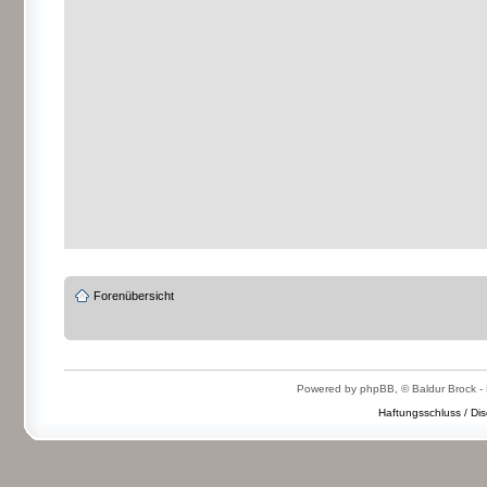
Forenübersicht
Powered by phpBB, © Baldur Brock - 
Haftungsschluss / Dis