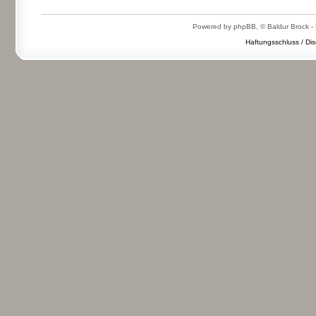
Powered by phpBB, © Baldur Brock - 
Haftungsschluss / Dis