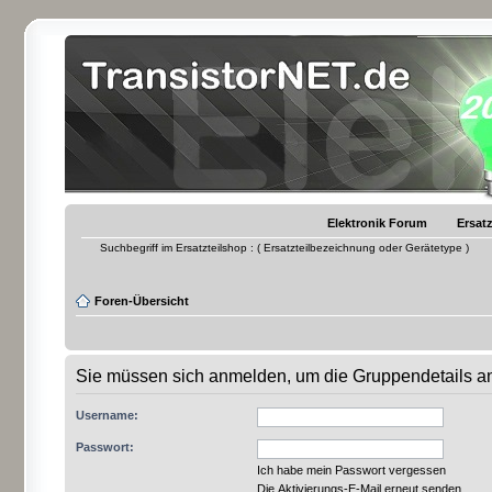
Elektronik Forum
Ersatz
Suchbegriff im Ersatzteilshop : ( Ersatzteilbezeichnung oder Gerätetype )
Foren-Übersicht
Sie müssen sich anmelden, um die Gruppendetails a
Username:
Passwort:
Ich habe mein Passwort vergessen
Die Aktivierungs-E-Mail erneut senden