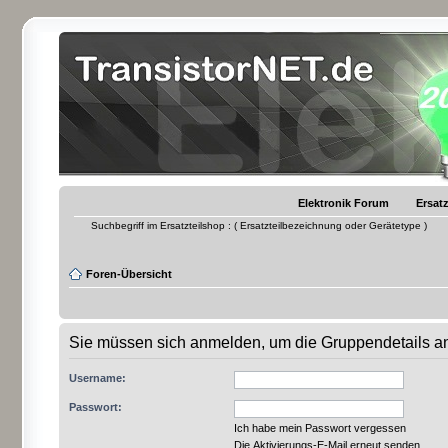
Elektronik Forum
Ersatz
Suchbegriff im Ersatzteilshop : ( Ersatzteilbezeichnung oder Gerätetype )
Foren-Übersicht
Sie müssen sich anmelden, um die Gruppendetails a
Username:
Passwort:
Ich habe mein Passwort vergessen
Die Aktivierungs-E-Mail erneut senden