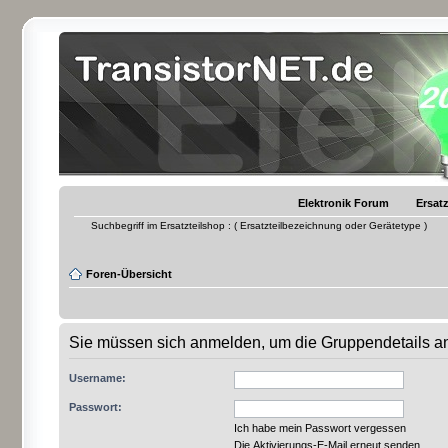
Elektronik Forum
Ersatz
Suchbegriff im Ersatzteilshop : ( Ersatzteilbezeichnung oder Gerätetype )
Foren-Übersicht
Sie müssen sich anmelden, um die Gruppendetails a
Username:
Passwort:
Ich habe mein Passwort vergessen
Die Aktivierungs-E-Mail erneut senden