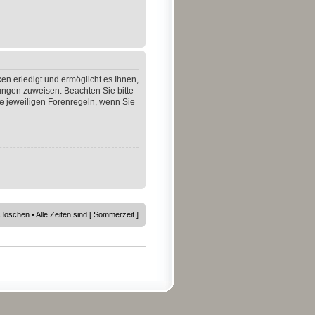
en erledigt und ermöglicht es Ihnen,
gungen zuweisen. Beachten Sie bitte
e jeweiligen Forenregeln, wenn Sie
s löschen
• Alle Zeiten sind [ Sommerzeit ]