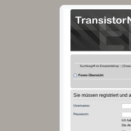
Suchbegriff im Ersatzteilshop : ( Ersa
Foren-Übersicht
Sie müssen registriert und
Username:
Passwort:
Ich h
Die Ak