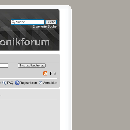
Erweiterte Suche
e
FAQ
Registrieren
Anmelden
.