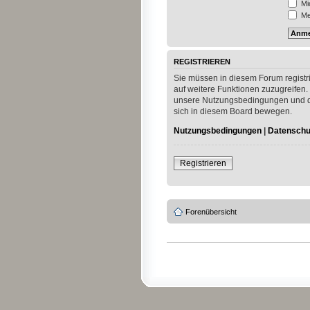
Mi
Mei
REGISTRIEREN
Sie müssen in diesem Forum registri
auf weitere Funktionen zuzugreifen.
unsere Nutzungsbedingungen und die
sich in diesem Board bewegen.
Nutzungsbedingungen
|
Datenschut
Registrieren
Forenübersicht