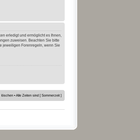
en erledigt und ermöglicht es Ihnen,
gungen zuweisen. Beachten Sie bitte
e jeweiligen Forenregeln, wenn Sie
s löschen
• Alle Zeiten sind [ Sommerzeit ]