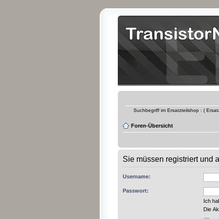
Suchbegriff im Ersatzteilshop : ( Ersa
Foren-Übersicht
Sie müssen registriert und
Username:
Passwort:
Ich h
Die Ak