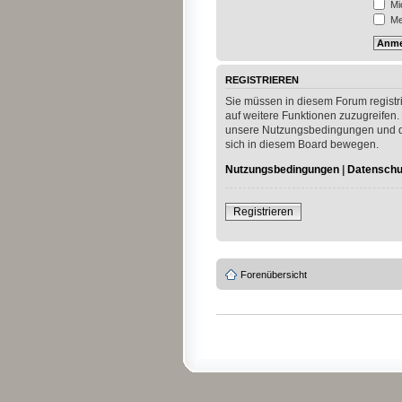
Mi
Mei
REGISTRIEREN
Sie müssen in diesem Forum registri
auf weitere Funktionen zuzugreifen.
unsere Nutzungsbedingungen und die
sich in diesem Board bewegen.
Nutzungsbedingungen
|
Datenschut
Registrieren
Forenübersicht