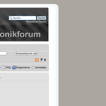
Erweiterte Suche
e
FAQ
Registrieren
Anmelden
.