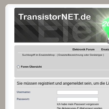
Elektronik Forum
Ersatz
Suchbegriff im Ersatzteilshop : ( Ersatzteilbezeichnung oder Gerätetype )
Foren-Übersicht
Sie müssen registriert und angemeldet sein, um die 
Username:
Passwort:
Ich habe mein Passwort vergessen
Die Aktivierungs-E-Mail erneut senden