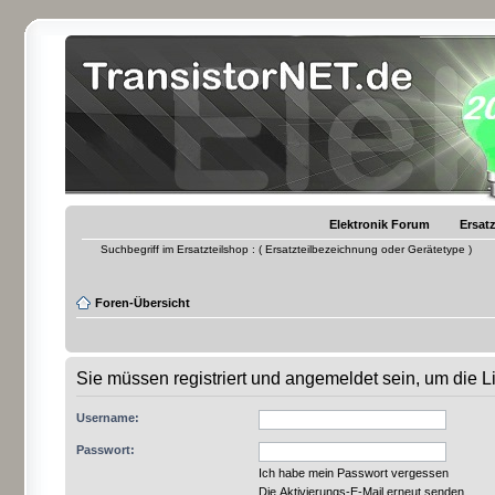
Elektronik Forum
Ersatz
Suchbegriff im Ersatzteilshop : ( Ersatzteilbezeichnung oder Gerätetype )
Foren-Übersicht
Sie müssen registriert und angemeldet sein, um die 
Username:
Passwort:
Ich habe mein Passwort vergessen
Die Aktivierungs-E-Mail erneut senden