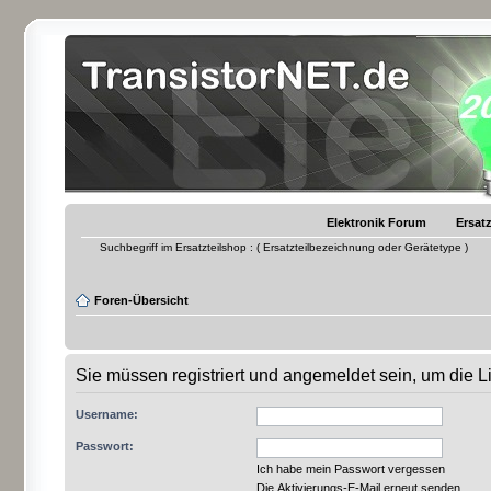
Elektronik Forum
Ersatz
Suchbegriff im Ersatzteilshop : ( Ersatzteilbezeichnung oder Gerätetype )
Foren-Übersicht
Sie müssen registriert und angemeldet sein, um die 
Username:
Passwort:
Ich habe mein Passwort vergessen
Die Aktivierungs-E-Mail erneut senden