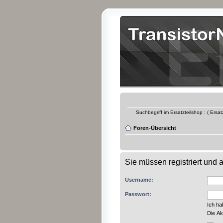
Suchbegriff im Ersatzteilshop : ( Ersa
Foren-Übersicht
Sie müssen registriert und
Username:
Passwort:
Ich h
Die Ak