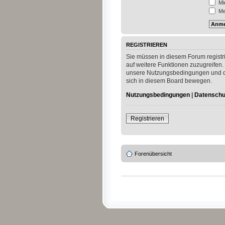
Mi
Mei
REGISTRIEREN
Sie müssen in diesem Forum registri
auf weitere Funktionen zuzugreifen.
unsere Nutzungsbedingungen und die
sich in diesem Board bewegen.
Nutzungsbedingungen
|
Datenschut
Registrieren
Forenübersicht