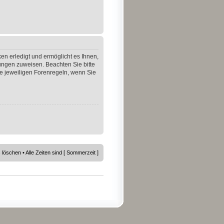
en erledigt und ermöglicht es Ihnen,
gungen zuweisen. Beachten Sie bitte
e jeweiligen Forenregeln, wenn Sie
s löschen
• Alle Zeiten sind [ Sommerzeit ]