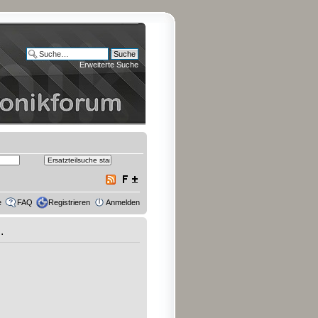
Erweiterte Suche
e
FAQ
Registrieren
Anmelden
.