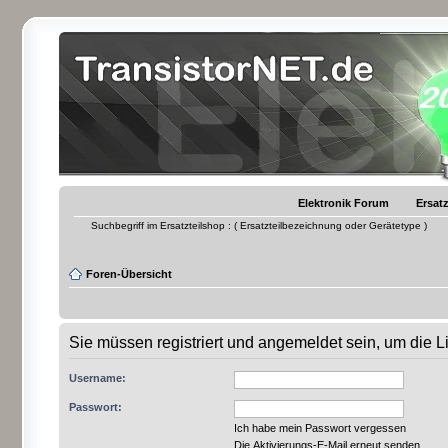
Elektronik Forum
Ersatz
Suchbegriff im Ersatzteilshop : ( Ersatzteilbezeichnung oder Gerätetype )
Foren-Übersicht
Sie müssen registriert und angemeldet sein, um die 
Username:
Passwort:
Ich habe mein Passwort vergessen
Die Aktivierungs-E-Mail erneut senden