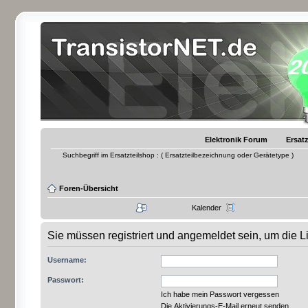
Elektronik Forum
Ersatz
Suchbegriff im Ersatzteilshop : ( Ersatzteilbezeichnung oder Gerätetype )
Foren-Übersicht
Kalender
Sie müssen registriert und angemeldet sein, um die 
Username:
Passwort:
Ich habe mein Passwort vergessen
Die Aktivierungs-E-Mail erneut senden