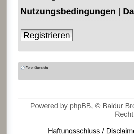
Nutzungsbedingungen
|
Da
Registrieren
Forenübersicht
Powered by phpBB, © Baldur Bro
Recht
Haftungsschluss / Disclaim