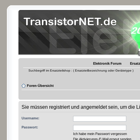
Elektronik Forum
Ersatz
Suchbegriff im Ersatzteilshop : ( Ersatzteilbezeichnung oder Gerätetype )
Foren-Übersicht
Sie müssen registriert und angemeldet sein, um die 
Username:
Passwort:
Ich habe mein Passwort vergessen
Die Aktivierungs-E-Mail erneut senden