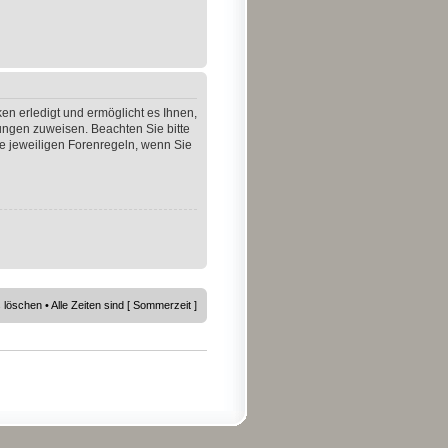
en erledigt und ermöglicht es Ihnen,
gungen zuweisen. Beachten Sie bitte
e jeweiligen Forenregeln, wenn Sie
s löschen
• Alle Zeiten sind [ Sommerzeit ]