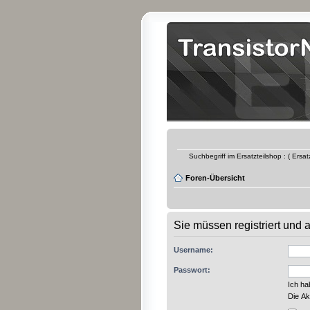
Suchbegriff im Ersatzteilshop : ( Ersa
Foren-Übersicht
Sie müssen registriert und
Username:
Passwort:
Ich h
Die Ak