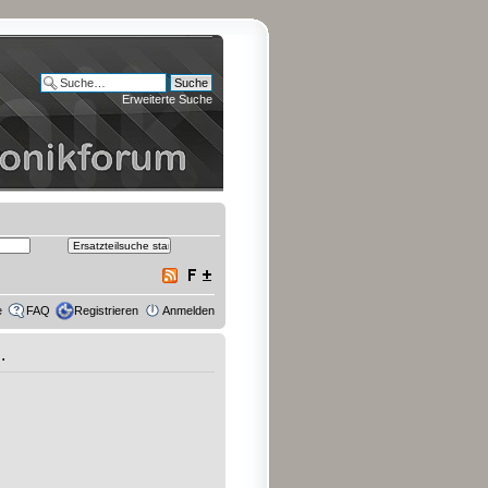
Erweiterte Suche
e
FAQ
Registrieren
Anmelden
.