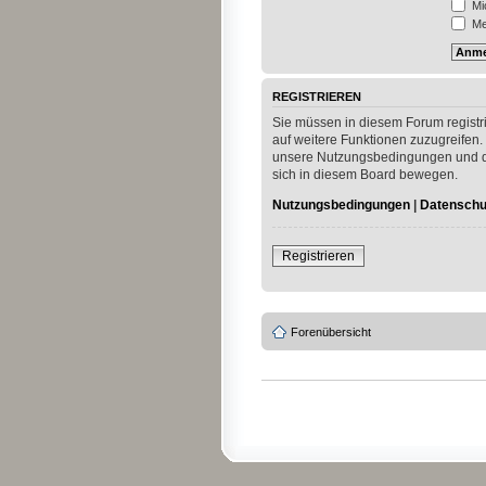
Mi
Mei
REGISTRIEREN
Sie müssen in diesem Forum registri
auf weitere Funktionen zuzugreifen.
unsere Nutzungsbedingungen und die
sich in diesem Board bewegen.
Nutzungsbedingungen
|
Datenschut
Registrieren
Forenübersicht