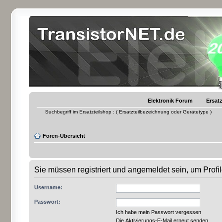
Elektronik Forum
Ersatz
Suchbegriff im Ersatzteilshop : ( Ersatzteilbezeichnung oder Gerätetype )
Foren-Übersicht
Sie müssen registriert und angemeldet sein, um Prof
Username:
Passwort:
Ich habe mein Passwort vergessen
Die Aktivierungs-E-Mail erneut senden