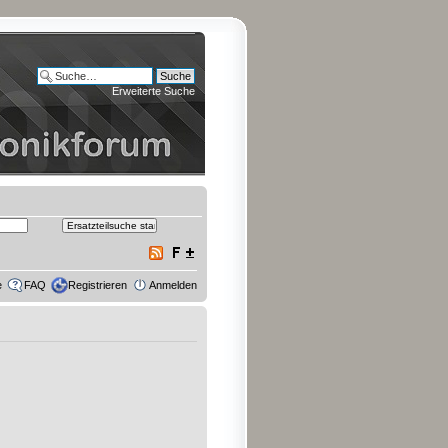
Erweiterte Suche
e
FAQ
Registrieren
Anmelden