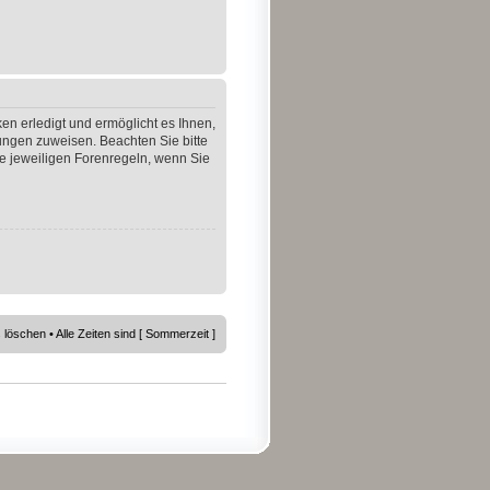
en erledigt und ermöglicht es Ihnen,
gungen zuweisen. Beachten Sie bitte
e jeweiligen Forenregeln, wenn Sie
s löschen
• Alle Zeiten sind [ Sommerzeit ]