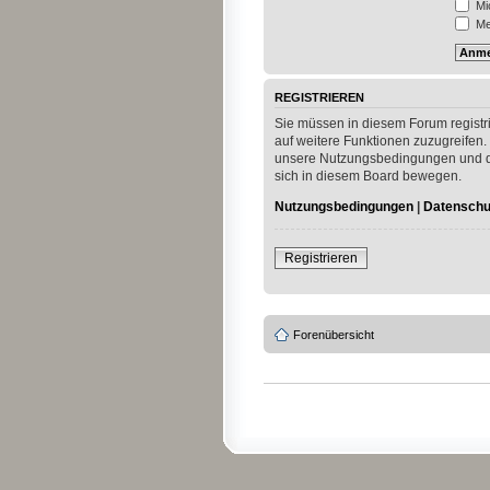
Mi
Mei
REGISTRIEREN
Sie müssen in diesem Forum registri
auf weitere Funktionen zuzugreifen.
unsere Nutzungsbedingungen und die
sich in diesem Board bewegen.
Nutzungsbedingungen
|
Datenschut
Registrieren
Forenübersicht