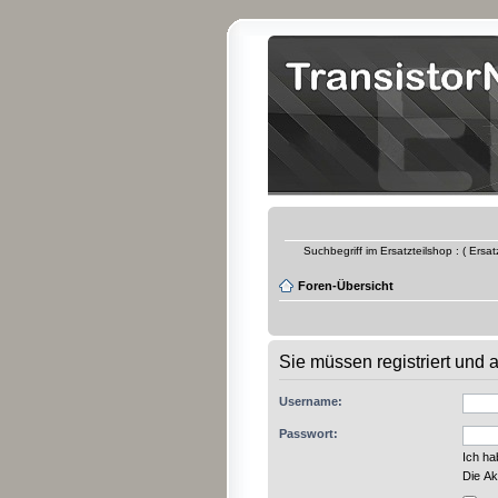
Suchbegriff im Ersatzteilshop : ( Ersa
Foren-Übersicht
Sie müssen registriert und
Username:
Passwort:
Ich h
Die Ak