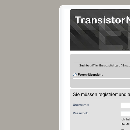
Suchbegriff im Ersatzteilshop : ( Ersa
Foren-Übersicht
Sie müssen registriert und
Username:
Passwort:
Ich h
Die Ak