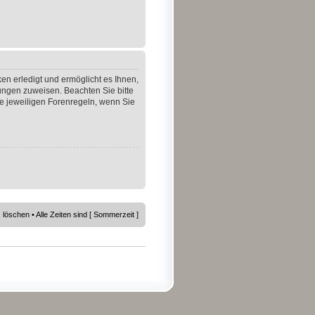
en erledigt und ermöglicht es Ihnen,
gungen zuweisen. Beachten Sie bitte
e jeweiligen Forenregeln, wenn Sie
s löschen
• Alle Zeiten sind [ Sommerzeit ]