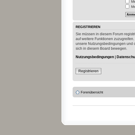
Mi
Mei
REGISTRIEREN
Sie müssen in diesem Forum registri
auf weitere Funktionen zuzugreifen.
unsere Nutzungsbedingungen und die
sich in diesem Board bewegen.
Nutzungsbedingungen
|
Datenschut
Registrieren
Forenübersicht