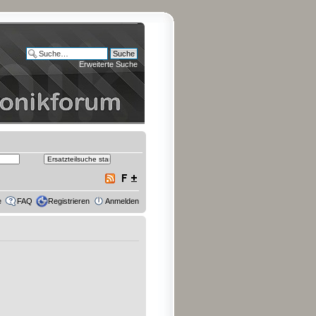
Erweiterte Suche
e
FAQ
Registrieren
Anmelden