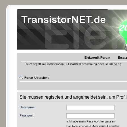
Elektronik Forum
Ersatz
Suchbegriff im Ersatzteilshop : ( Ersatzteilbezeichnung oder Gerätetype )
Foren-Übersicht
Sie müssen registriert und angemeldet sein, um Prof
Username:
Passwort:
Ich habe mein Passwort vergessen
Die Aktivierungs-E-Mail erneut senden