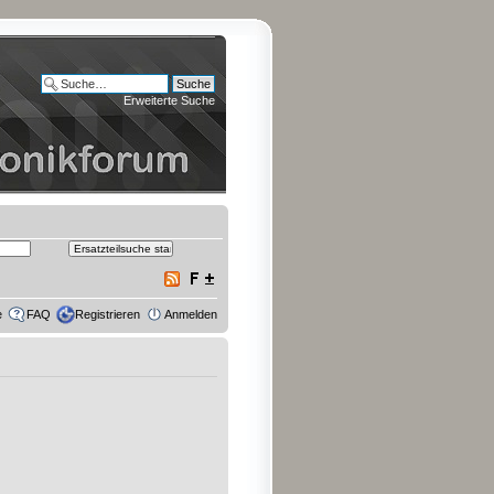
Erweiterte Suche
e
FAQ
Registrieren
Anmelden