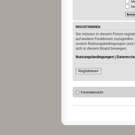
Mi
Mei
REGISTRIEREN
Sie müssen in diesem Forum registri
auf weitere Funktionen zuzugreifen.
unsere Nutzungsbedingungen und die
sich in diesem Board bewegen.
Nutzungsbedingungen
|
Datenschut
Registrieren
Forenübersicht