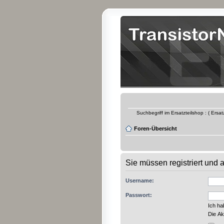
Suchbegriff im Ersatzteilshop : ( Ersa
Foren-Übersicht
Sie müssen registriert und
Username:
Passwort:
Ich h
Die Ak