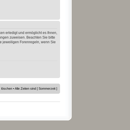
en erledigt und ermöglicht es Ihnen,
gungen zuweisen. Beachten Sie bitte
e jeweiligen Forenregeln, wenn Sie
s löschen
• Alle Zeiten sind [ Sommerzeit ]