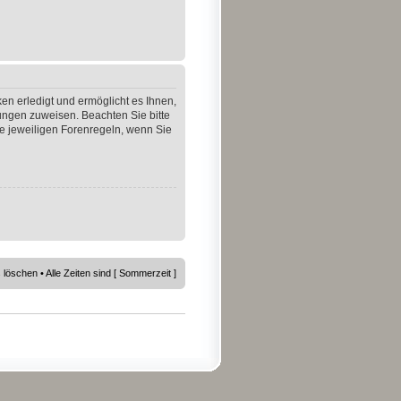
en erledigt und ermöglicht es Ihnen,
gungen zuweisen. Beachten Sie bitte
e jeweiligen Forenregeln, wenn Sie
s löschen
• Alle Zeiten sind [ Sommerzeit ]