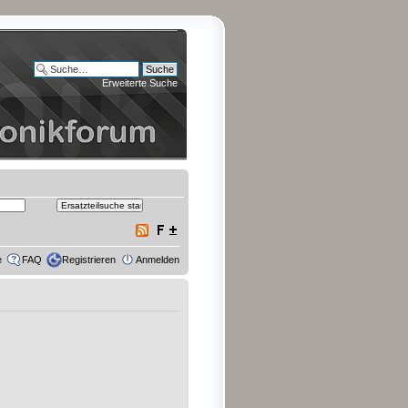
Erweiterte Suche
e
FAQ
Registrieren
Anmelden