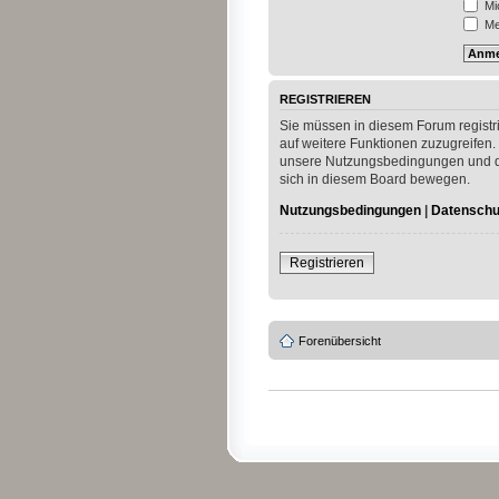
Mi
Mei
REGISTRIEREN
Sie müssen in diesem Forum registri
auf weitere Funktionen zuzugreifen.
unsere Nutzungsbedingungen und die
sich in diesem Board bewegen.
Nutzungsbedingungen
|
Datenschut
Registrieren
Forenübersicht