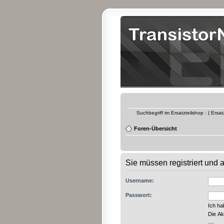
Suchbegriff im Ersatzteilshop : ( Ersa
Foren-Übersicht
Sie müssen registriert und
Username:
Passwort:
Ich h
Die Ak