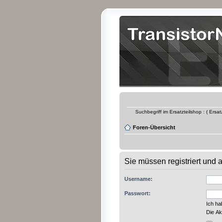
Suchbegriff im Ersatzteilshop : ( Ersa
Foren-Übersicht
Sie müssen registriert und
Username:
Passwort:
Ich h
Die Ak