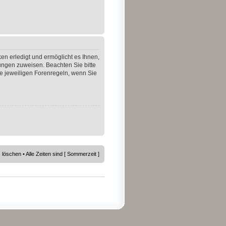
en erledigt und ermöglicht es Ihnen,
gungen zuweisen. Beachten Sie bitte
e jeweiligen Forenregeln, wenn Sie
s löschen
• Alle Zeiten sind [ Sommerzeit ]