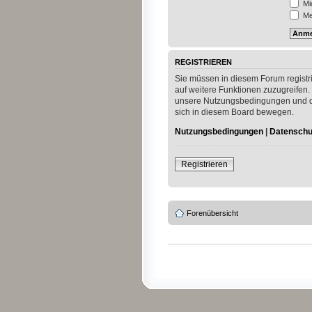
Mi
Mei
REGISTRIEREN
Sie müssen in diesem Forum registri
auf weitere Funktionen zuzugreifen.
unsere Nutzungsbedingungen und die
sich in diesem Board bewegen.
Nutzungsbedingungen
|
Datenschut
Registrieren
Forenübersicht