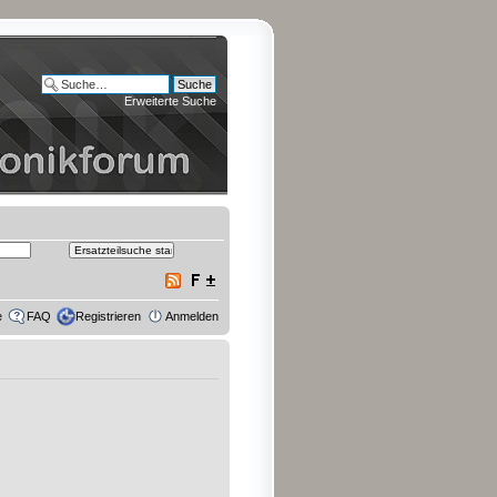
Erweiterte Suche
e
FAQ
Registrieren
Anmelden